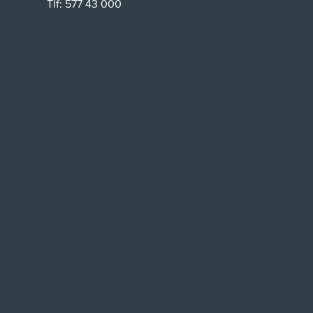
Tlf:
577 43 000