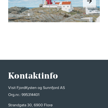
Kontaktinfo
Visit FjordKysten og Sunnfjord AS
Org.nr.: 995314401
Strandgata 30, 6900 Florø