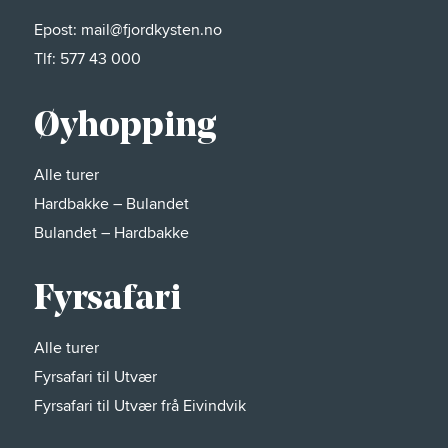
Epost:
mail@fjordkysten.no
Tlf:
577 43 000
Øyhopping
Alle turer
Hardbakke – Bulandet
Bulandet – Hardbakke
Fyrsafari
Alle turer
Fyrsafari til Utvær
Fyrsafari til Utvær frå Eivindvik