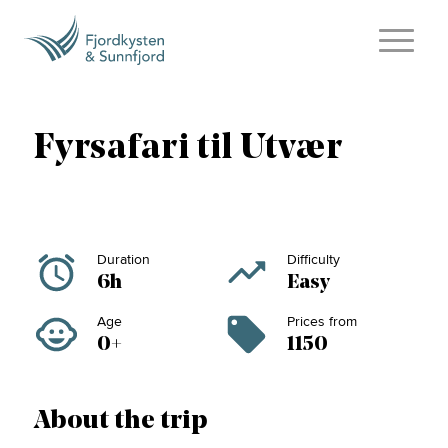
Fyrsafari til Utvær