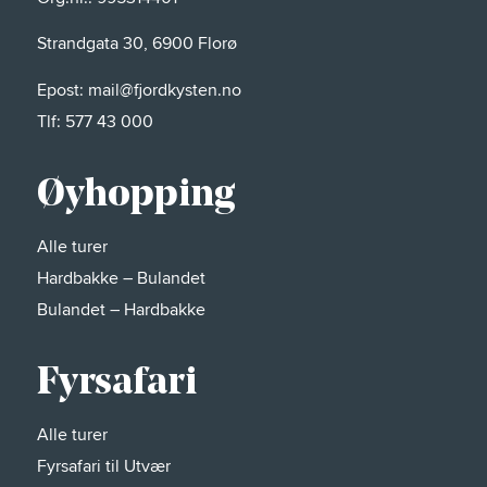
Strandgata 30, 6900 Florø
Epost:
mail@fjordkysten.no
Tlf:
577 43 000
Øyhopping
Alle turer
Hardbakke – Bulandet
Bulandet – Hardbakke
Fyrsafari
Alle turer
Fyrsafari til Utvær