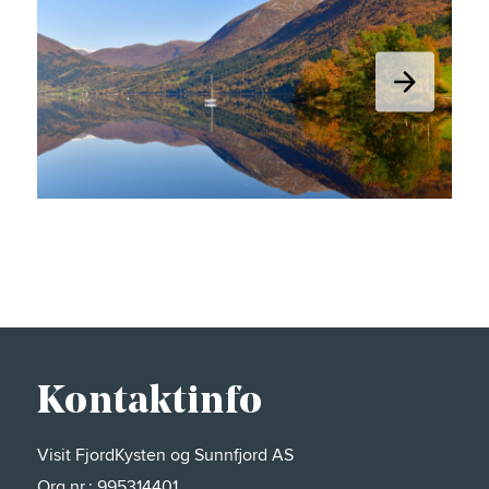
Kontaktinfo
Visit FjordKysten og Sunnfjord AS
Org.nr.: 995314401